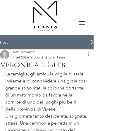
Post
mstudiovarese
7 set 2022
Tempo di lettura: 1 min
Veronica e Gleb
La famiglia, gli amici, la voglia di stare 
insieme e di condividere una gioia così 
grande sono stati la colonna portante 
di un matrimonio da favola nella 
cornice di uno dei luoghi più belli 
della provincia di Varese.
Una giornata tanto desiderata, sognata, 
attesa. Una cerimonia perfetta in un 
luogo meraviglioso, un posto del 