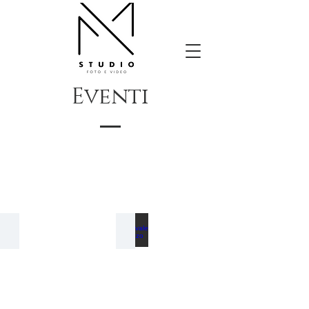
Eventi
Aguav 2000 IMPIANTI
Carnevale Besozzo 2023