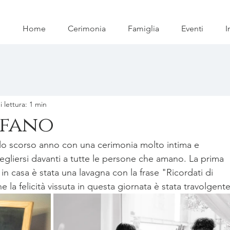
Home
Cerimonia
Famiglia
Eventi
I
 lettura: 1 min
efano
 lo scorso anno con una cerimonia molto intima e 
gliersi davanti a tutte le persone che amano. La prima 
n casa è stata una lavagna con la frase "Ricordati di 
 la felicità vissuta in questa giornata è stata travolgente