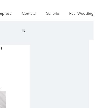
mpresa
Contatti
Gallerie
Real Wedding
.