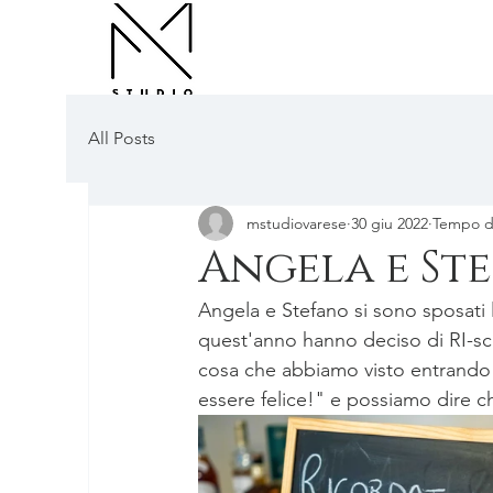
All Posts
mstudiovarese
30 giu 2022
Tempo di
Angela e St
Angela e Stefano si sono sposati
quest'anno hanno deciso di RI-sce
cosa che abbiamo visto entrando i
essere felice!" e possiamo dire che